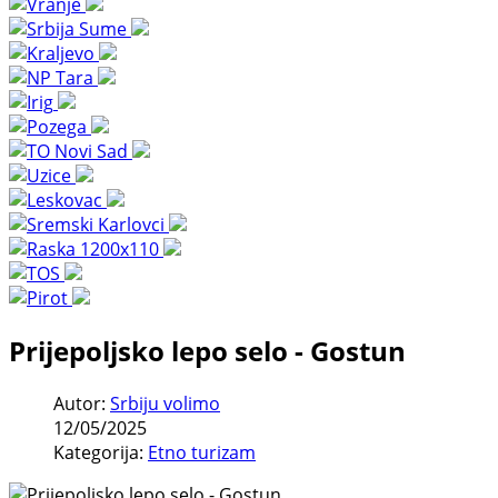
Prijepoljsko lepo selo - Gostun
Autor:
Srbiju volimo
12/05/2025
Kategorija:
Etno turizam