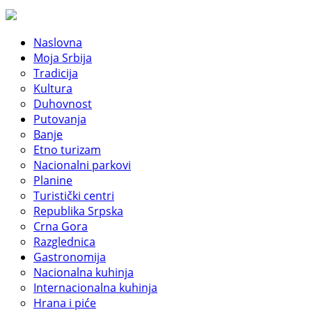
Naslovna
Moja Srbija
Tradicija
Kultura
Duhovnost
Putovanja
Banje
Etno turizam
Nacionalni parkovi
Planine
Turistički centri
Republika Srpska
Crna Gora
Razglednica
Gastronomija
Nacionalna kuhinja
Internacionalna kuhinja
Hrana i piće