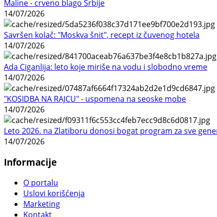
Maline - crveno blago Srbije
14/07/2026
Savršen kolač: "Moskva šnit", recept iz čuvenog hotela
14/07/2026
Ada Ciganlija: leto koje miriše na vodu i slobodno vreme
14/07/2026
"KOSIDBA NA RAJCU" - uspomena na seoske mobe
14/07/2026
Leto 2026. na Zlatiboru donosi bogat program za sve gene
14/07/2026
Informacije
O portalu
Uslovi korišćenja
Marketing
Kontakt