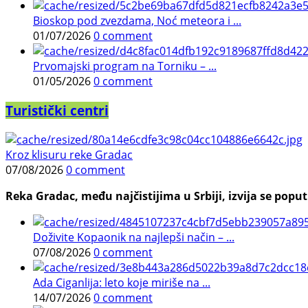
Bioskop pod zvezdama, Noć meteora i ...
01/07/2026
0 comment
Prvomajski program na Torniku – ...
01/05/2026
0 comment
Turistički centri
Kroz klisuru reke Gradac
07/08/2026
0 comment
Reka Gradac, među najčistijima u Srbiji, izvija se poput 
Doživite Kopaonik na najlepši način – ...
07/08/2026
0 comment
Ada Ciganlija: leto koje miriše na ...
14/07/2026
0 comment