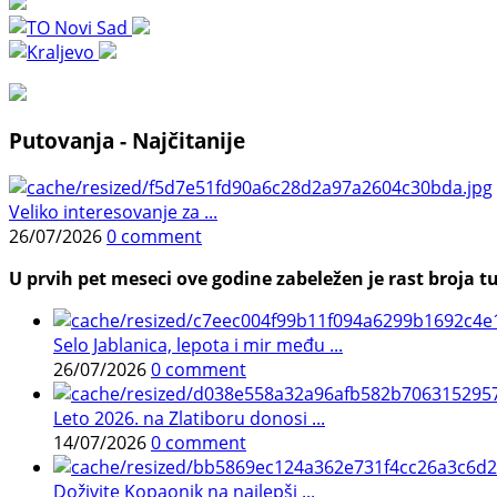
Putovanja - Najčitanije
Veliko interesovanje za ...
26/07/2026
0 comment
U prvih pet meseci ove godine zabeležen je rast broja tu
Selo Jablanica, lepota i mir među ...
26/07/2026
0 comment
Leto 2026. na Zlatiboru donosi ...
14/07/2026
0 comment
Doživite Kopaonik na najlepši ...