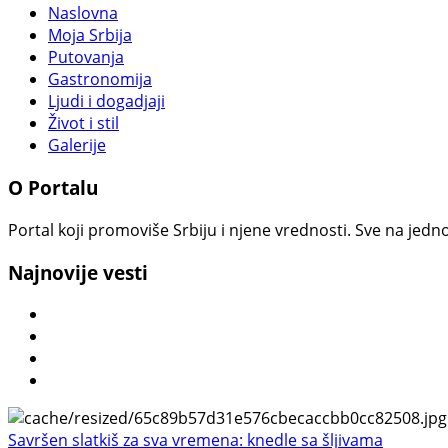
Naslovna
Moja Srbija
Putovanja
Gastronomija
Ljudi i dogadjaji
Život i stil
Galerije
O Portalu
Portal koji promoviše Srbiju i njene vrednosti. Sve na jedno
Najnovije vesti
Savršen slatkiš za sva vremena: knedle sa šljivama