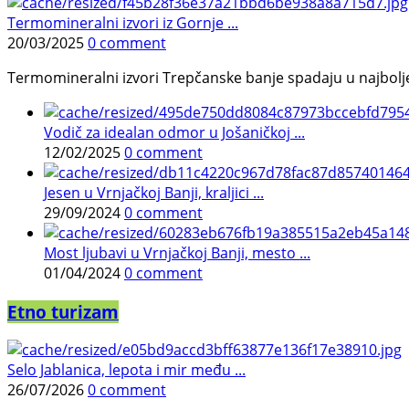
Termomineralni izvori iz Gornje ...
20/03/2025
0 comment
Termomineralni izvori Trepčanske banje spadaju u najbolje pr
Vodič za idealan odmor u Jošaničkoj ...
12/02/2025
0 comment
Jesen u Vrnjačkoj Banji, kraljici ...
29/09/2024
0 comment
Most ljubavi u Vrnjačkoj Banji, mesto ...
01/04/2024
0 comment
Etno turizam
Selo Jablanica, lepota i mir među ...
26/07/2026
0 comment