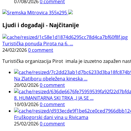
07/08/2026
0 comment
Ljudi i događaji - Najčitanije
Turistička ponuda Pirota na 6. ...
24/02/2026
0 comment
Turistička organizacija Pirot imala je izuzetno zapažen n
Na Zlatiboru obeležena kineska ...
20/02/2026
0 comment
8. HUMANITARNA SKI TRKA „I JA SE ...
10/03/2026
0 comment
Fruškogorski dani vina u Rivicama
25/02/2026
0 comment