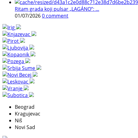
Ritam grada koji pulsar „LAGÁNO“: ...
01/07/2026
0 comment
Beograd
Kragujevac
Niš
Novi Sad