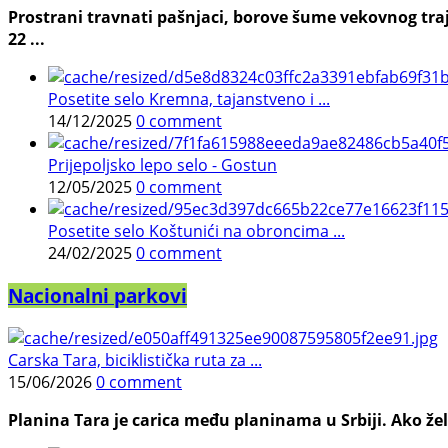
Prostrani travnati pašnjaci, borove šume vekovnog traj
22 ...
Posetite selo Kremna, tajanstveno i ...
14/12/2025
0 comment
Prijepoljsko lepo selo - Gostun
12/05/2025
0 comment
Posetite selo Koštunići na obroncima ...
24/02/2025
0 comment
Nacionalni parkovi
Carska Tara, biciklistička ruta za ...
15/06/2026
0 comment
Planina Tara je carica među planinama u Srbiji. Ako želi