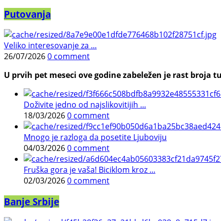
Putovanja
Veliko interesovanje za ...
26/07/2026
0 comment
U prvih pet meseci ove godine zabeležen je rast broja tu
Doživite jedno od najslikovitijih ...
18/03/2026
0 comment
Mnogo je razloga da posetite Ljuboviju
04/03/2026
0 comment
Fruška gora je vaša! Biciklom kroz ...
02/03/2026
0 comment
Banje Srbije