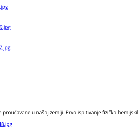
oučavane u našoj zemlji. Prvo ispitivanje fizičko-hemijskih s