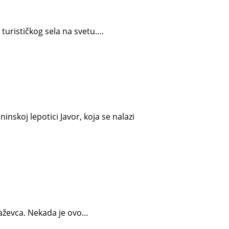
 turističkog sela na svetu.…
nskoj lepotici Javor, koja se nalazi
jaževca. Nekada je ovo…