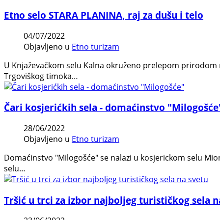
Etno selo STARA PLANINA, raj za dušu i telo
04/07/2022
Objavljeno u
Etno turizam
U Knjaževačkom selu Kalna okruženo prelepom prirodom nal
Trgoviškog timoka…
Čari kosjerićkih sela - domaćinstvo "Milogošće
28/06/2022
Objavljeno u
Etno turizam
Domaćinstvo "Milogošće" se nalazi u kosjerickom selu Mio
selu…
Tršić u trci za izbor najboljeg turističkog sela 