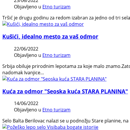
23/06/2022
Objavljeno u
Etno turizam
Tršić je drugu godinu za redom izabran za jedno od tri sela 
Kušići, idealno mesto za vaš odmor
22/06/2022
Objavljeno u
Etno turizam
Srbija obiluje prirodnim lepotama za koje malo znamo.Zato s
nadomak Ivanjice…
Kuća za odmor "Seoska kuća STARA PLANINA"
14/06/2022
Objavljeno u
Etno turizam
Selo Balta Berilovac nalazi se u podnožju Stare planine, n