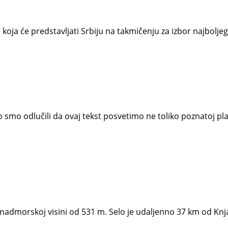
koja će predstavljati Srbiju na takmičenju za izbor najboljeg
mo odlučili da ovaj tekst posvetimo ne toliko poznatoj plani
a nadmorskoj visini od 531 m. Selo je udaljenno 37 km od Kn