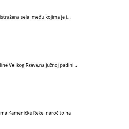
istražena sela, među kojima je i…
ine Velikog Rzava,na južnoj padini…
ama Kameničke Reke, naročito na