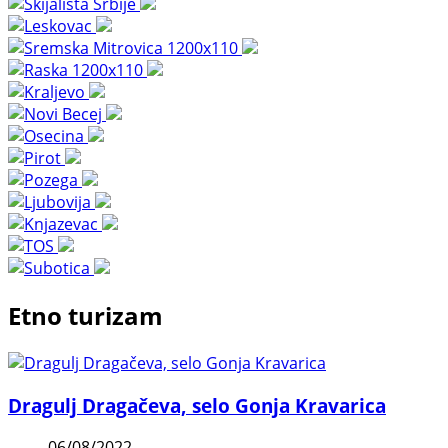
Etno turizam
Dragulj Dragačeva, selo Gonja Kravarica
06/08/2022