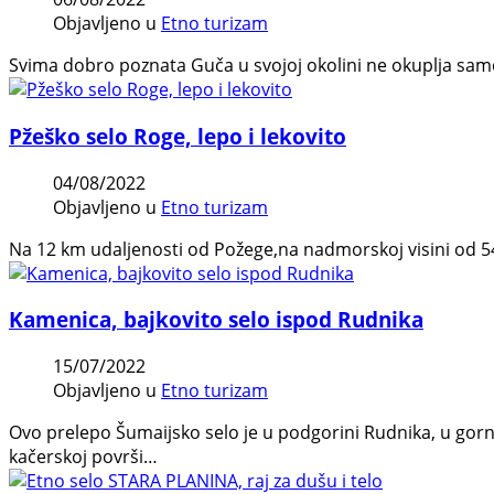
Objavljeno u
Etno turizam
Svima dobro poznata Guča u svojoj okolini ne okuplja samo
Pžeško selo Roge, lepo i lekovito
04/08/2022
Objavljeno u
Etno turizam
Na 12 km udaljenosti od Požege,na nadmorskoj visini od 54
Kamenica, bajkovito selo ispod Rudnika
15/07/2022
Objavljeno u
Etno turizam
Ovo prelepo Šumaijsko selo je u podgorini Rudnika, u go
kačerskoj površi…