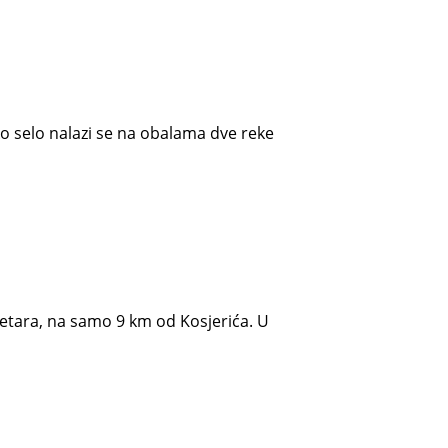
o selo nalazi se na obalama dve reke
etara, na samo 9 km od Kosjerića. U