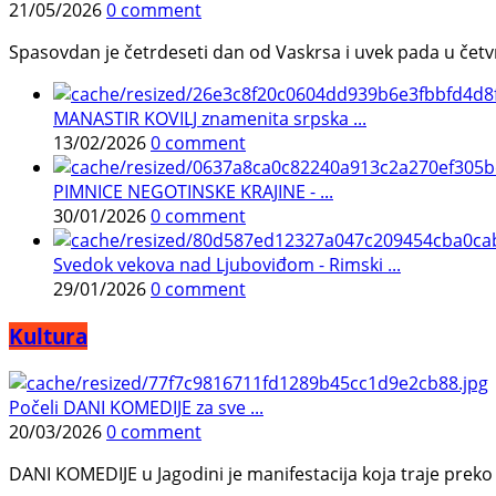
21/05/2026
0 comment
Spasovdan je četrdeseti dan od Vaskrsa i uvek pada u četvrtak.
MANASTIR KOVILJ znamenita srpska ...
13/02/2026
0 comment
PIMNICE NEGOTINSKE KRAJINE - ...
30/01/2026
0 comment
Svedok vekova nad Ljuboviđom - Rimski ...
29/01/2026
0 comment
Kultura
Počeli DANI KOMEDIJE za sve ...
20/03/2026
0 comment
DANI KOMEDIJE u Jagodini je manifestacija koja traje preko p