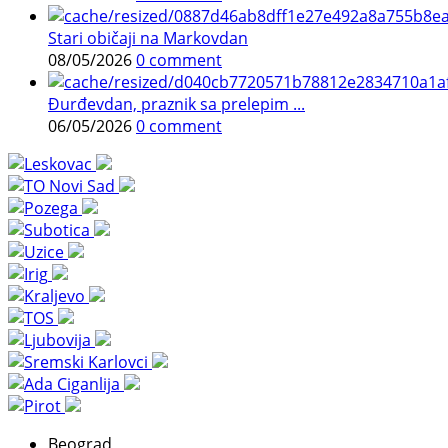
Stari običaji na Markovdan
08/05/2026
0 comment
Đurđevdan, praznik sa prelepim ...
06/05/2026
0 comment
Beograd