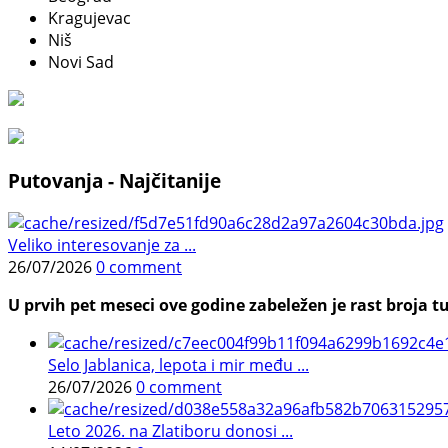
Kragujevac
Niš
Novi Sad
Putovanja - Najčitanije
Veliko interesovanje za ...
26/07/2026
0 comment
U prvih pet meseci ove godine zabeležen je rast broja tu
Selo Jablanica, lepota i mir među ...
26/07/2026
0 comment
Leto 2026. na Zlatiboru donosi ...