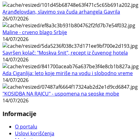
Aranđelovdan, slavimo sva čuda arhangela Gavrila
26/07/2026
Maline - crveno blago Srbije
14/07/2026
Savršen kolač: "Moskva šnit", recept iz čuvenog hotela
14/07/2026
Ada Ciganlija: leto koje miriše na vodu i slobodno vreme
14/07/2026
"KOSIDBA NA RAJCU" - uspomena na seoske mobe
14/07/2026
Informacije
O portalu
Uslovi korišćenja