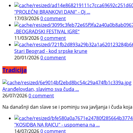
"PROLEĆNI BRANKOVI DANI" - Oj ...
17/03/2026
0 comment
„BEOGRADSKI FESTIVAL IGRE“
11/03/2026
0 comment
Stari Beograd - kod srpske krune
20/01/2026
0 comment
Tradicija
Aranđelovdan, slavimo sva čuda ...
26/07/2026
0 comment
Na današnji dan slave se i pominju sva javljanja i čuda koja j
"KOSIDBA NA RAJCU" - uspomena na ...
14/07/2026
0 comment