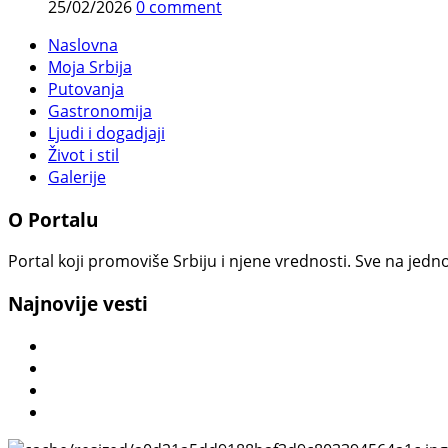
25/02/2026
0 comment
Naslovna
Moja Srbija
Putovanja
Gastronomija
Ljudi i dogadjaji
Život i stil
Galerije
O Portalu
Portal koji promoviše Srbiju i njene vrednosti. Sve na jedno
Najnovije vesti