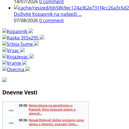
14/07/2026
0 comment
Doživite Kopaonik na najlepši ...
07/08/2026
0 comment
Dnevne Vesti