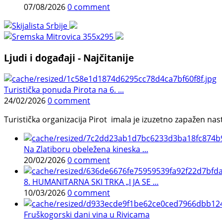
07/08/2026
0 comment
Ljudi i događaji - Najčitanije
Turistička ponuda Pirota na 6. ...
24/02/2026
0 comment
Turistička organizacija Pirot imala je izuzetno zapažen n
Na Zlatiboru obeležena kineska ...
20/02/2026
0 comment
8. HUMANITARNA SKI TRKA „I JA SE ...
10/03/2026
0 comment
Fruškogorski dani vina u Rivicama