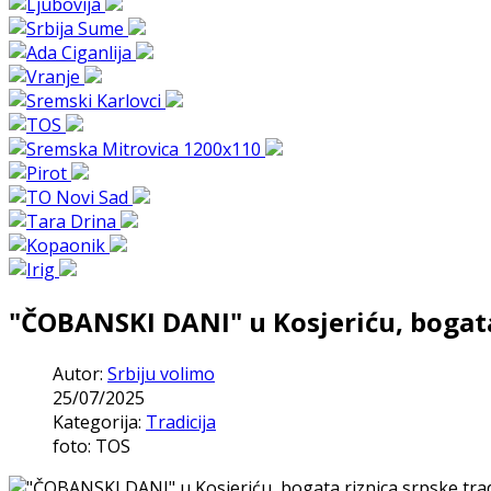
"ČOBANSKI DANI" u Kosjeriću, bogata 
Autor:
Srbiju volimo
25/07/2025
Kategorija:
Tradicija
foto: TOS