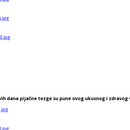
h dana pijačne tezge su pune ovog ukusnog i zdravog voća